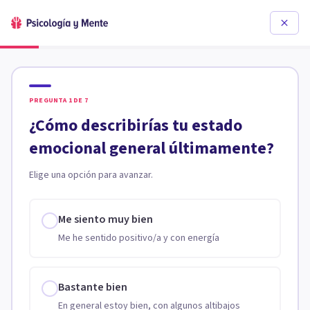
PREGUNTA
1
DE
7
¿Cómo describirías tu estado
emocional general últimamente?
Elige una opción para avanzar.
Me siento muy bien
Me he sentido positivo/a y con energía
Bastante bien
En general estoy bien, con algunos altibajos