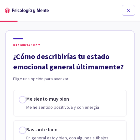
PREGUNTA
1
DE
7
¿Cómo describirías tu estado
emocional general últimamente?
Elige una opción para avanzar.
Me siento muy bien
Me he sentido positivo/a y con energía
Bastante bien
En general estoy bien, con algunos altibajos