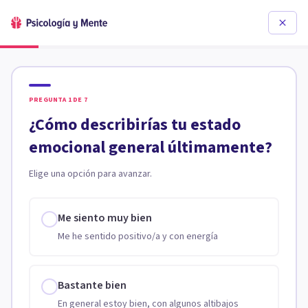
PREGUNTA
1
DE
7
¿Cómo describirías tu estado
emocional general últimamente?
Elige una opción para avanzar.
Me siento muy bien
Me he sentido positivo/a y con energía
Bastante bien
En general estoy bien, con algunos altibajos