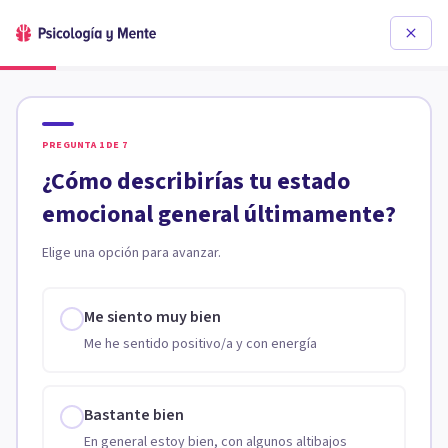
PREGUNTA
1
DE
7
¿Cómo describirías tu estado
emocional general últimamente?
Elige una opción para avanzar.
Me siento muy bien
Me he sentido positivo/a y con energía
Bastante bien
En general estoy bien, con algunos altibajos