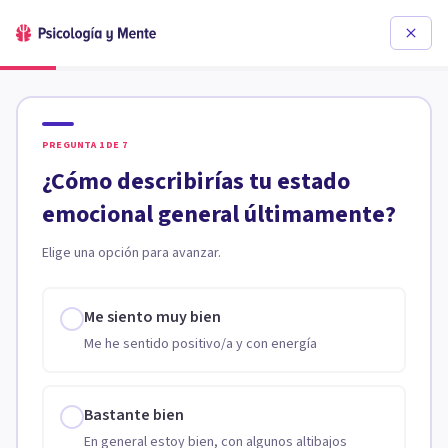
PREGUNTA
1
DE
7
¿Cómo describirías tu estado
emocional general últimamente?
Elige una opción para avanzar.
Me siento muy bien
Me he sentido positivo/a y con energía
Bastante bien
En general estoy bien, con algunos altibajos