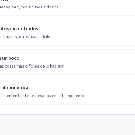
estoy bien, con algunos altibajos
ntos encontrados
s buenos, otros más difíciles
a un poco
as cosas más difíciles de lo habitual
o abrumado/a
se sienten bastante pesadas en este momento