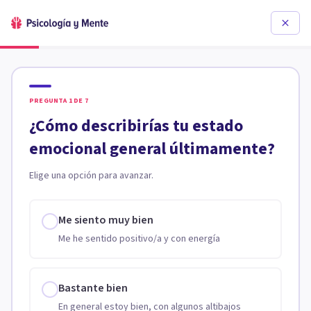
PREGUNTA
1
DE
7
¿Cómo describirías tu estado
emocional general últimamente?
Elige una opción para avanzar.
Me siento muy bien
Me he sentido positivo/a y con energía
Bastante bien
En general estoy bien, con algunos altibajos