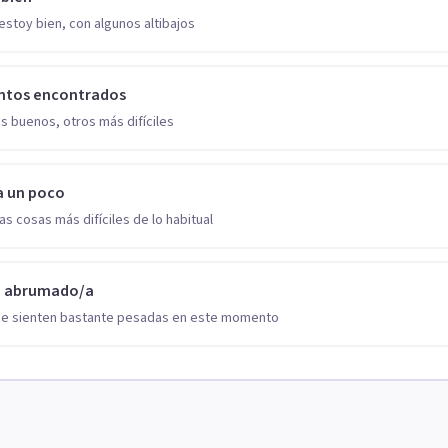
estoy bien, con algunos altibajos
ntos encontrados
s buenos, otros más difíciles
a un poco
as cosas más difíciles de lo habitual
o abrumado/a
se sienten bastante pesadas en este momento