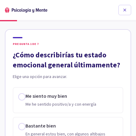
PREGUNTA
1
DE
7
¿Cómo describirías tu estado
emocional general últimamente?
Elige una opción para avanzar.
Me siento muy bien
Me he sentido positivo/a y con energía
Bastante bien
En general estoy bien, con algunos altibajos