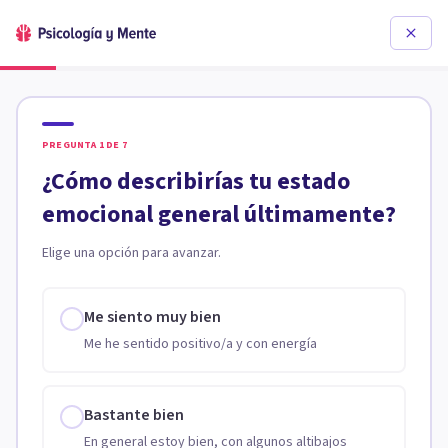
PREGUNTA
1
DE
7
¿Cómo describirías tu estado
emocional general últimamente?
Elige una opción para avanzar.
Me siento muy bien
Me he sentido positivo/a y con energía
Bastante bien
En general estoy bien, con algunos altibajos