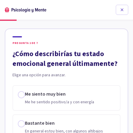
PREGUNTA
1
DE
7
¿Cómo describirías tu estado
emocional general últimamente?
Elige una opción para avanzar.
Me siento muy bien
Me he sentido positivo/a y con energía
Bastante bien
En general estoy bien, con algunos altibajos