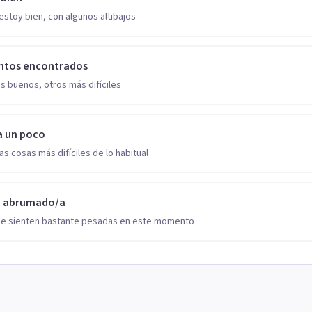
estoy bien, con algunos altibajos
ntos encontrados
s buenos, otros más difíciles
a un poco
as cosas más difíciles de lo habitual
o abrumado/a
se sienten bastante pesadas en este momento