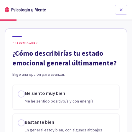
PREGUNTA
1
DE
7
¿Cómo describirías tu estado
emocional general últimamente?
Elige una opción para avanzar.
Me siento muy bien
Me he sentido positivo/a y con energía
Bastante bien
En general estoy bien, con algunos altibajos