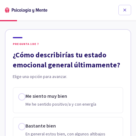
PREGUNTA
1
DE
7
¿Cómo describirías tu estado
emocional general últimamente?
Elige una opción para avanzar.
Me siento muy bien
Me he sentido positivo/a y con energía
Bastante bien
En general estoy bien, con algunos altibajos