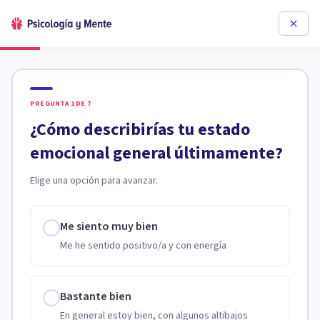
PREGUNTA
1
DE
7
¿Cómo describirías tu estado
emocional general últimamente?
Elige una opción para avanzar.
Me siento muy bien
Me he sentido positivo/a y con energía
Bastante bien
En general estoy bien, con algunos altibajos