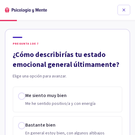
PREGUNTA
1
DE
7
¿Cómo describirías tu estado
emocional general últimamente?
Elige una opción para avanzar.
Me siento muy bien
Me he sentido positivo/a y con energía
Bastante bien
En general estoy bien, con algunos altibajos