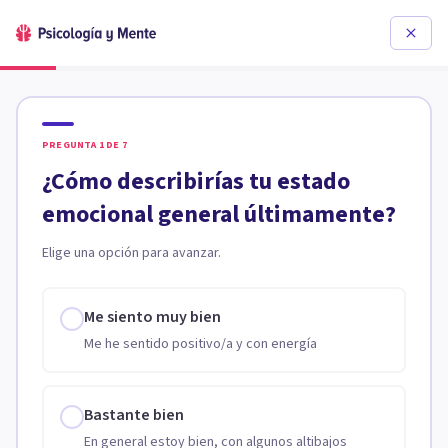
PREGUNTA
1
DE
7
¿Cómo describirías tu estado
emocional general últimamente?
Elige una opción para avanzar.
Me siento muy bien
Me he sentido positivo/a y con energía
Bastante bien
En general estoy bien, con algunos altibajos