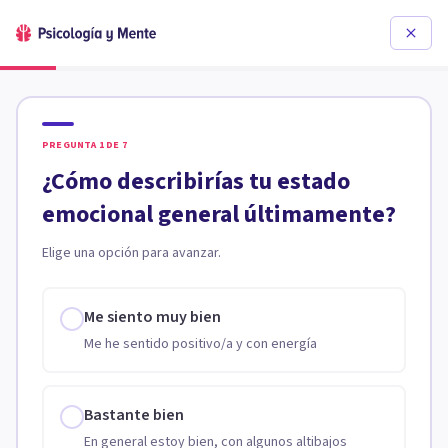
PREGUNTA
1
DE
7
¿Cómo describirías tu estado
emocional general últimamente?
Elige una opción para avanzar.
Me siento muy bien
Me he sentido positivo/a y con energía
Bastante bien
En general estoy bien, con algunos altibajos