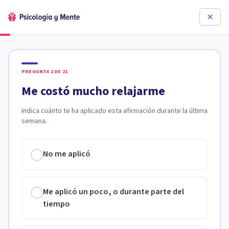
PREGUNTA
1
DE
21
Me costó mucho relajarme
Indica cuánto te ha aplicado esta afirmación durante la última
semana.
No me aplicó
Me aplicó un poco, o durante parte del
tiempo