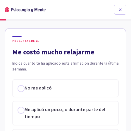
PREGUNTA
1
DE
21
Me costó mucho relajarme
Indica cuánto te ha aplicado esta afirmación durante la última
semana.
No me aplicó
Me aplicó un poco, o durante parte del
tiempo