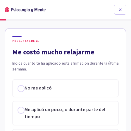
PREGUNTA
1
DE
21
Me costó mucho relajarme
Indica cuánto te ha aplicado esta afirmación durante la última
semana.
No me aplicó
Me aplicó un poco, o durante parte del
tiempo