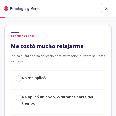
PREGUNTA
1
DE
21
Me costó mucho relajarme
Indica cuánto te ha aplicado esta afirmación durante la última
semana.
No me aplicó
Me aplicó un poco, o durante parte del
tiempo