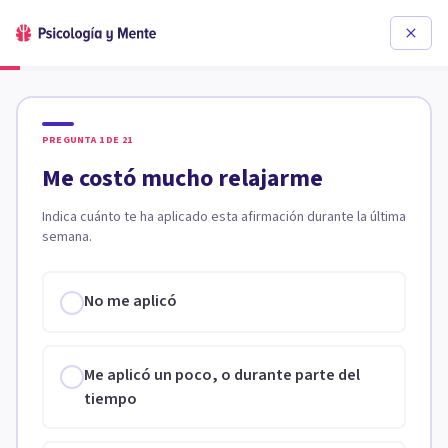
PREGUNTA
1
DE
21
Me costó mucho relajarme
Indica cuánto te ha aplicado esta afirmación durante la última
semana.
No me aplicó
Me aplicó un poco, o durante parte del
tiempo