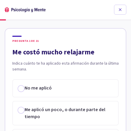
PREGUNTA
1
DE
21
Me costó mucho relajarme
Indica cuánto te ha aplicado esta afirmación durante la última
semana.
No me aplicó
Me aplicó un poco, o durante parte del
tiempo