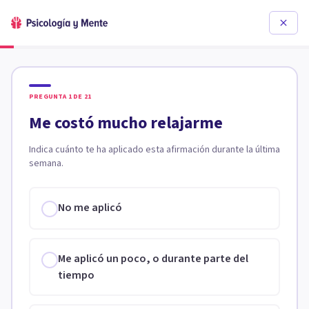
PREGUNTA
1
DE
21
Me costó mucho relajarme
Indica cuánto te ha aplicado esta afirmación durante la última
semana.
No me aplicó
Me aplicó un poco, o durante parte del
tiempo