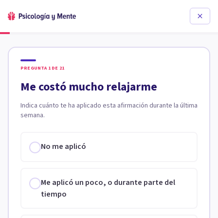
PREGUNTA
1
DE
21
Me costó mucho relajarme
Indica cuánto te ha aplicado esta afirmación durante la última
semana.
No me aplicó
Me aplicó un poco, o durante parte del
tiempo