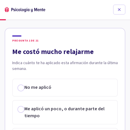
PREGUNTA
1
DE
21
Me costó mucho relajarme
Indica cuánto te ha aplicado esta afirmación durante la última
semana.
No me aplicó
Me aplicó un poco, o durante parte del
tiempo