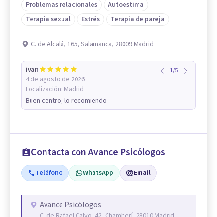
Problemas relacionales
Autoestima
Terapia sexual
Estrés
Terapia de pareja
C. de Alcalá, 165, Salamanca, 28009 Madrid
ivan
1
/
5
4 de agosto de 2026
Localización:
Madrid
Buen centro, lo recomiendo
Contacta con Avance Psicólogos
Teléfono
WhatsApp
Email
Avance Psicólogos
C. de Rafael Calvo, 42, Chamberí, 28010 Madrid