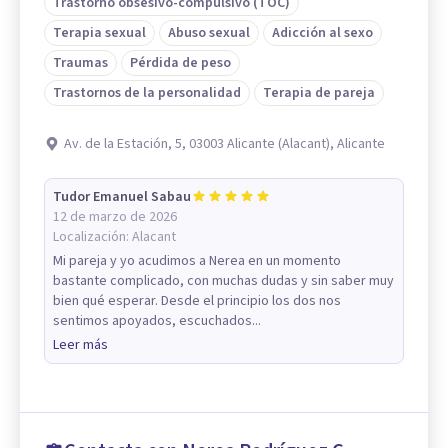
Trastorno obsesivo-compulsivo (TOC)
Terapia sexual
Abuso sexual
Adicción al sexo
Traumas
Pérdida de peso
Trastornos de la personalidad
Terapia de pareja
Av. de la Estación, 5, 03003 Alicante (Alacant), Alicante
Tudor Emanuel Sabau
12 de marzo de 2026
Localización:
Alacant
Mi pareja y yo acudimos a Nerea en un momento
bastante complicado, con muchas dudas y sin saber muy
bien qué esperar. Desde el principio los dos nos
sentimos apoyados, escuchados...
Leer más