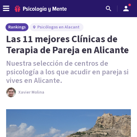
Rankings
Psicólogos en Alacant
Las 11 mejores Clínicas de
Terapia de Pareja en Alicante
Nuestra selección de centros de
psicología a los que acudir en pareja si
vives en Alicante.
Xavier Molina