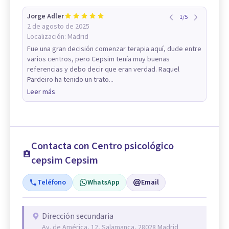
Jorge Adler
1
/
5
2 de agosto de 2025
Localización:
Madrid
Fue una gran decisión comenzar terapia aquí, dude entre
varios centros, pero Cepsim tenía muy buenas
referencias y debo decir que eran verdad. Raquel
Pardeiro ha tenido un trato...
Leer más
Contacta con Centro psicológico
cepsim Cepsim
Teléfono
WhatsApp
Email
Dirección secundaria
Av. de América, 12, Salamanca, 28028 Madrid