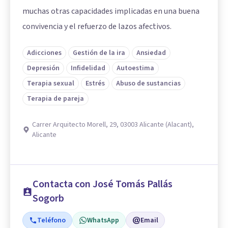
muchas otras capacidades implicadas en una buena
convivencia y el refuerzo de lazos afectivos.
Adicciones
Gestión de la ira
Ansiedad
Depresión
Infidelidad
Autoestima
Terapia sexual
Estrés
Abuso de sustancias
Terapia de pareja
Carrer Arquitecto Morell, 29, 03003 Alicante (Alacant),
Alicante
Contacta con José Tomás Pallás
Sogorb
Teléfono
WhatsApp
Email