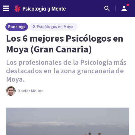
Rankings
Psicólogos en Moya
Los 6 mejores Psicólogos en
Moya (Gran Canaria)
Los profesionales de la Psicología más
destacados en la zona grancanaria de
Moya.
Xavier Molina