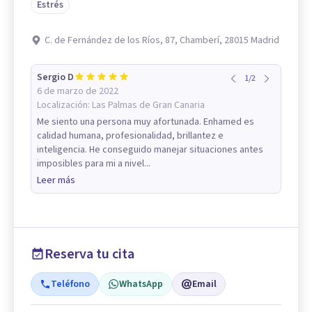
Estrés
C. de Fernández de los Ríos, 87, Chamberí, 28015 Madrid
Sergio D
1
/
2
6 de marzo de 2022
Localización:
Las Palmas de Gran Canaria
Me siento una persona muy afortunada. Enhamed es
calidad humana, profesionalidad, brillantez e
inteligencia. He conseguido manejar situaciones antes
imposibles para mi a nivel...
Leer más
Reserva tu cita
Teléfono
WhatsApp
Email