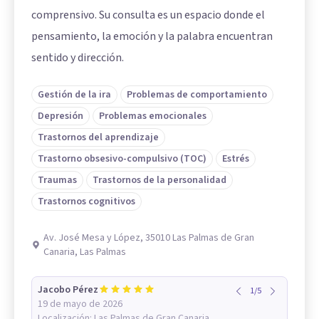
comprensivo. Su consulta es un espacio donde el
pensamiento, la emoción y la palabra encuentran
sentido y dirección.
Gestión de la ira
Problemas de comportamiento
Depresión
Problemas emocionales
Trastornos del aprendizaje
Trastorno obsesivo-compulsivo (TOC)
Estrés
Traumas
Trastornos de la personalidad
Trastornos cognitivos
Av. José Mesa y López, 35010 Las Palmas de Gran
Canaria, Las Palmas
Jacobo Pérez
1
/
5
19 de mayo de 2026
Localización:
Las Palmas de Gran Canaria