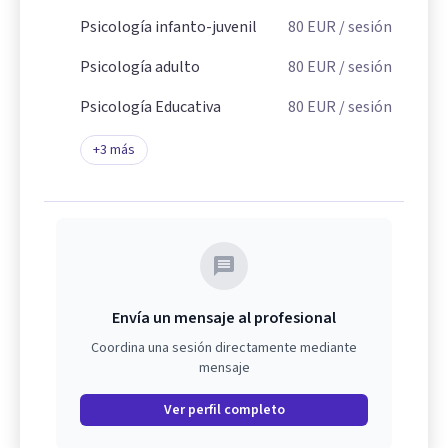
Psicología infanto-juvenil
80
EUR
/ sesión
Psicología adulto
80
EUR
/ sesión
Psicología Educativa
80
EUR
/ sesión
+
3
más
Envía un mensaje al profesional
Coordina una sesión directamente mediante
mensaje
Ver perfil completo