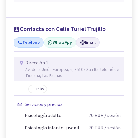
Contacta con Celia Turiel Trujillo
Teléfono
WhatsApp
Email
Dirección 1
Av. de la Unión Europea, 6, 35107 San Bartolomé de
Tirajana, Las Palmas
+1 más
Servicios y precios
Psicología adulto
70
EUR
/ sesión
Psicología infanto-juvenil
70
EUR
/ sesión