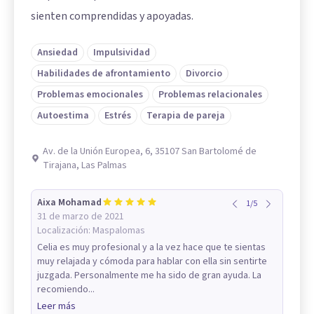
sienten comprendidas y apoyadas.
Ansiedad
Impulsividad
Habilidades de afrontamiento
Divorcio
Problemas emocionales
Problemas relacionales
Autoestima
Estrés
Terapia de pareja
Av. de la Unión Europea, 6, 35107 San Bartolomé de
Tirajana, Las Palmas
Aixa Mohamad
1
/
5
31 de marzo de 2021
Localización:
Maspalomas
Celia es muy profesional y a la vez hace que te sientas
muy relajada y cómoda para hablar con ella sin sentirte
juzgada. Personalmente me ha sido de gran ayuda. La
recomiendo...
Leer más