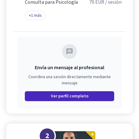
Consulta para Psicología
70
EUR
/ sesión
+
1
más
Envía un mensaje al profesional
Coordina una sesión directamente mediante
mensaje
Ver perfil completo
2