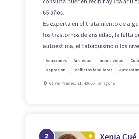
consulta pueden recibir ayuda adult
65 años.
Es experta en el tratamiento de alg
los trastornos de ansiedad, la falta d
autoestima, el tabaquismo o los nive
Adicciones
Ansiedad
Impulsividad
Cod
Depresión
Conflictos familiares
Autoesti
Carrer Prades, 21, 43006 Tarragona
2
Xenia Cué