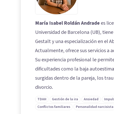
María Isabel Roldán Andrade
es lic
Universidad de Barcelona (UB), tiene
Gestalt y una especialización en el A
Actualmente, ofrece sus servicios a a
Su experiencia profesional le permi
dificultades como la baja autoestima, 
surgidas dentro de la pareja, los tr
divorcio.
TDAH
Gestión de la ira
Ansiedad
Impul
Conflictos familiares
Personalidad narcisista