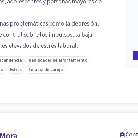
os, adolescentes y personas mayores de
unas problemáticas como la depresión,
e control sobre los impulsos, la baja
les elevados de estrés laboral.
ependencia
Habilidades de afrontamiento
ma
Estrés
Terapia de pareja
 Mora
Cont