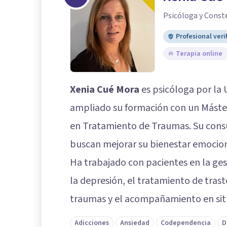
Psicóloga y Const
Profesional veri
Terapia online
Xenia Cué Mora
es psicóloga por la 
ampliado su formación con un Máste
en Tratamiento de Traumas. Su consu
buscan mejorar su bienestar emocion
Ha trabajado con pacientes en la gest
la depresión, el tratamiento de trast
traumas y el acompañamiento en situ
Adicciones
Ansiedad
Codependencia
D