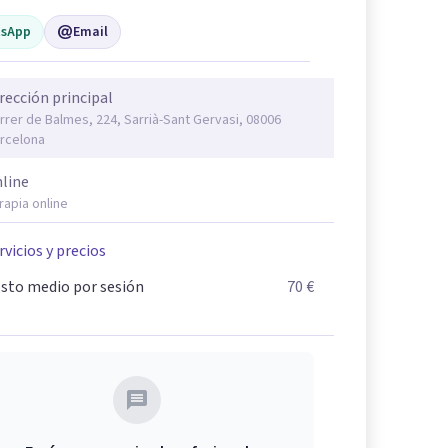
sApp
Email
rección principal
rrer de Balmes, 224, Sarrià-Sant Gervasi, 08006
rcelona
line
rapia online
rvicios y precios
sto medio por sesión
70 €