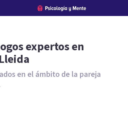
logos expertos en
Lleida
ados en el ámbito de la pareja
.