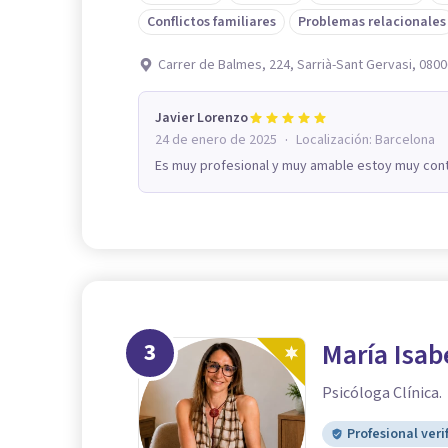
Conflictos familiares
Problemas relacionales
Carrer de Balmes, 224, Sarrià-Sant Gervasi, 080
Javier Lorenzo
·
24 de enero de 2025
Localización:
Barcelona
Es muy profesional y muy amable estoy muy cont
3
María Isab
Psicóloga Clínica.
Profesional veri