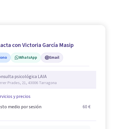
acta con Victoria García Masip
fono
WhatsApp
Email
nsulta psicológica LAIA
rrer Prades, 21, 43006 Tarragona
rvicios y precios
sto medio por sesión
60 €