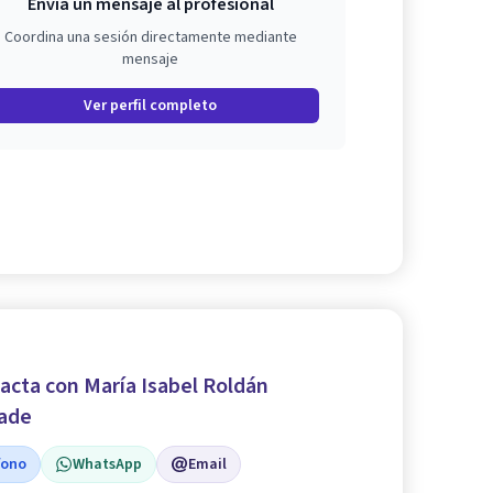
Envía un mensaje al profesional
Coordina una sesión directamente mediante
mensaje
Ver perfil completo
acta con María Isabel Roldán
ade
fono
WhatsApp
Email