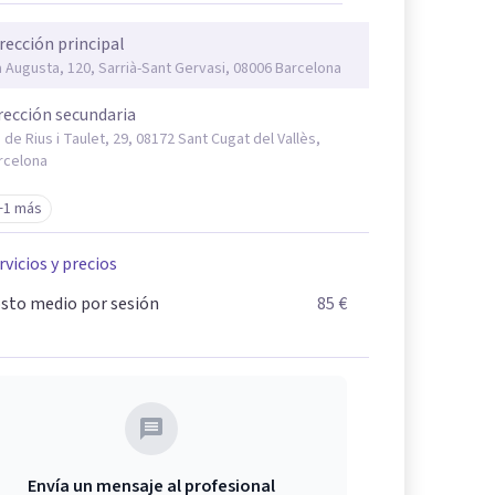
rección principal
a Augusta, 120, Sarrià-Sant Gervasi, 08006 Barcelona
rección secundaria
. de Rius i Taulet, 29, 08172 Sant Cugat del Vallès,
rcelona
+1 más
rvicios y precios
sto medio por sesión
85 €
Envía un mensaje al profesional