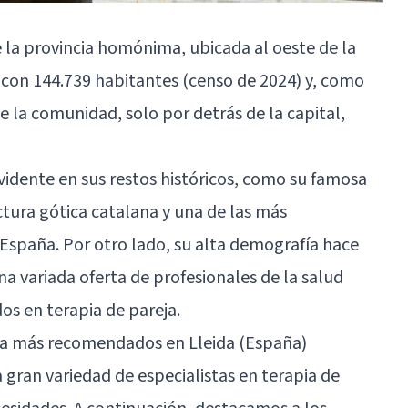
de la provincia homónima, ubicada al oeste de la
on 144.739 habitantes (censo de 2024) y, como
 la comunidad, solo por detrás de la capital,
evidente en sus restos históricos, como su famosa
ctura gótica catalana y una de las más
España. Por otro lado, su alta demografía hace
a variada oferta de profesionales de la salud
os en terapia de pareja.
eja más recomendados en Lleida (España)
 gran variedad de especialistas en terapia de