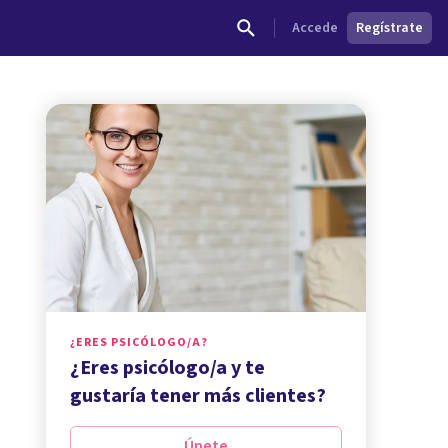
Accede
Regístrate
¿ERES PSICÓLOGO/A?
¿Eres psicólogo/a y te
gustaría tener más clientes?
Únete