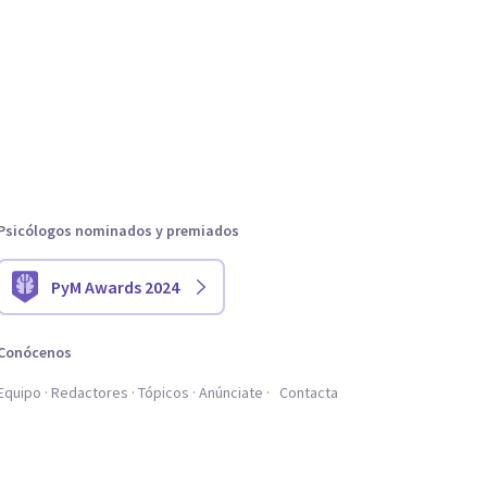
Psicólogos nominados y premiados
PyM Awards 2024
Conócenos
Equipo
Redactores
Tópicos
Anúnciate
Contacta