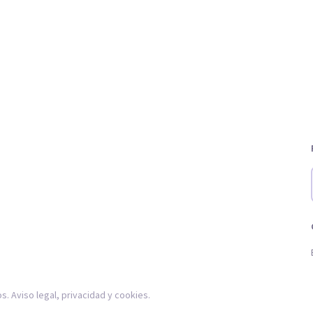
os.
Aviso legal
,
privacidad
y
cookies
.