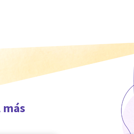
l más