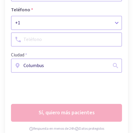
Teléfono
*
Ciudad
*
Sí, quiero más pacientes
Respuesta en menos de 24h
Datos protegidos