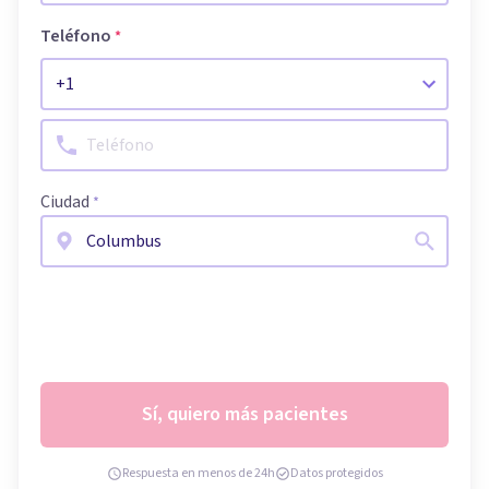
Teléfono
*
Ciudad
*
Sí, quiero más pacientes
Respuesta en menos de 24h
Datos protegidos