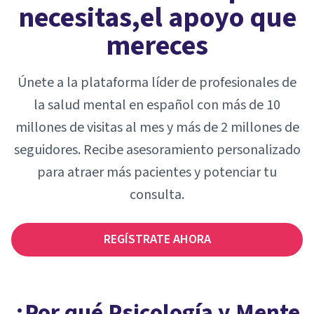
necesitas,
el apoyo que
mereces
Únete a la plataforma líder de profesionales de
la salud mental en español con más de 10
millones de visitas al mes y más de 2 millones de
seguidores. Recibe asesoramiento personalizado
para atraer más pacientes y potenciar tu
consulta.
REGÍSTRATE AHORA
¿Por qué Psicología y Mente