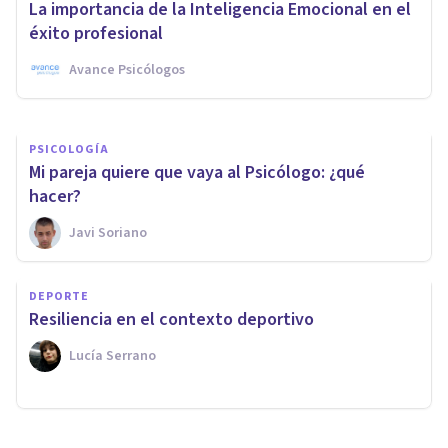
La importancia de la Inteligencia Emocional en el
recomendables
éxito profesional
Avance Psicólogos
Psicología Y Mente
PSICOLOGÍA
Mi pareja quiere que vaya al Psicólogo: ¿qué
hacer?
Javi Soriano
DEPORTE
Resiliencia en el contexto deportivo
Lucía Serrano