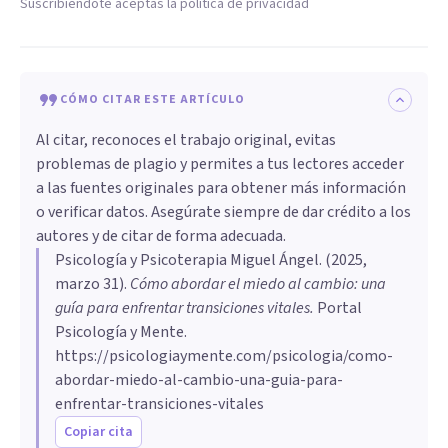
Suscribiéndote aceptas la política de privacidad
CÓMO CITAR ESTE ARTÍCULO
Al citar, reconoces el trabajo original, evitas
problemas de plagio y permites a tus lectores acceder
a las fuentes originales para obtener más información
o verificar datos. Asegúrate siempre de dar crédito a los
autores y de citar de forma adecuada.
Psicología y Psicoterapia Miguel Ángel
. (
2025,
marzo 31
).
Cómo abordar el miedo al cambio: una
guía para enfrentar transiciones vitales
.
Portal
Psicología y Mente.
https://psicologiaymente.com/psicologia/como-
abordar-miedo-al-cambio-una-guia-para-
enfrentar-transiciones-vitales
Copiar cita