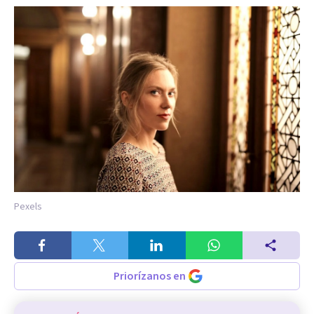
Pexels
Priorízanos en