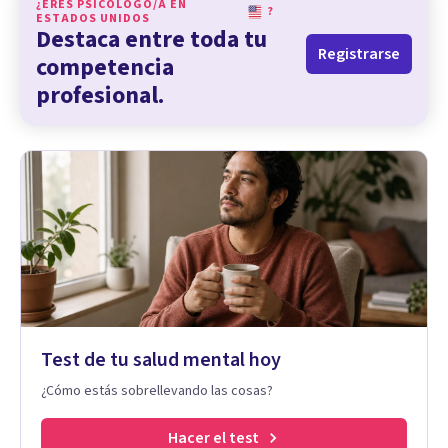
¿ERES PSICÓLOGO/A EN
?
ESTADOS UNIDOS
Destaca entre toda tu
Registrarse
competencia
profesional.
Test de tu salud mental hoy
¿Cómo estás sobrellevando las cosas?
Hacer el test