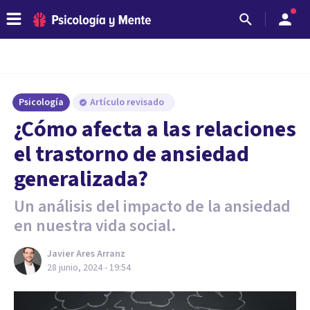
Psicología
Artículo revisado
¿Cómo afecta a las relaciones
el trastorno de ansiedad
generalizada?
Un análisis del impacto de la ansiedad
en nuestra vida social.
Javier Ares Arranz
28 junio, 2024 - 19:54