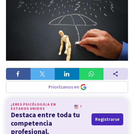
Priorízanos en
¿ERES PSICÓLOGO/A EN
?
ESTADOS UNIDOS
Destaca entre toda tu
Registrarse
competencia
profesional.