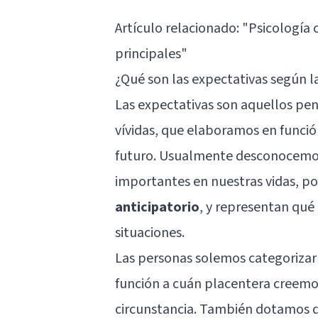
Artículo relacionado:
"Psicología c
principales"
¿Qué son las expectativas según l
Las expectativas son aquellos p
vívidas, que elaboramos en función
futuro. Usualmente desconocemos 
importantes en nuestras vidas, po
anticipatorio
, y representan qué
situaciones.
Las personas solemos categorizar 
función a cuán placentera creem
circunstancia. También dotamos d