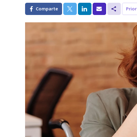
Comparte
Prio