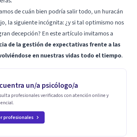
eras.
mos de cuán bien podría salir todo, un huracán
o, la siguiente incógnita: ¿y si tal optimismo nos
ran decepción? En este artículo invitamos a
ia de la gestión de expectativas frente a las
olviéndose en nuestras vidas todo el tiempo
.
cuentra un/a psicólogo/a
ulta profesionales verificados con atención online y
encial.
r profesionales