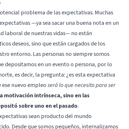
s
otencial problema de las expectativas. Muchas
 expectativas —ya sea sacar una buena nota en un
d laboral de nuestras vidas— no están
icos deseos, sino que están cargados de los
estro entorno. Las personas no siempre somos
ue depositamos en un evento o persona, por lo
orte, es decir, la pregunta: ¿es esta expectativa
ue ese nuevo empleo
será lo que necesito para ser
a motivación intrínseca, sino en las
epositó sobre uno en el pasado
.
 expectativas sean producto del mundo
ecido. Desde que somos pequeños, internalizamos