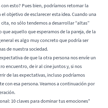
s con esto? Pues bien, podríamos retomar la
 el objetivo de esclarecer esta idea. Cuando una
cita, no sólo tendemos a desarrollar “altas”
no que aquello que esperamos de la pareja, de la
 general es algo muy concreto que podría ser
as de nuestra sociedad.
 expectativa de que la otra persona nos envíe un
o encuentro, de ir al cine juntos y, si nos
urrir de las expectativas, incluso podríamos
te con esa persona. Veamos a continuación por
eración.
onal: 10 claves para dominar tus emociones"