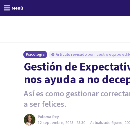
Menú
Psicología
Artículo revisado
por nuestro equipo edito
Gestión de Expectativ
nos ayuda a no dece
Así es como gestionar correct
a ser felices.
Paloma Rey
12 septiembre, 2023 - 23:30
— Actualizado
6 junio, 20