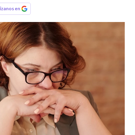
rízanos en