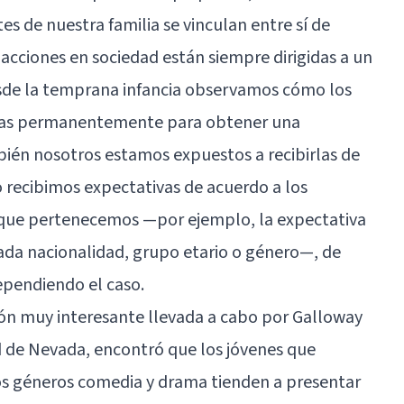
es de nuestra familia se vinculan entre sí de
 acciones en sociedad están siempre dirigidas a un
Desde la temprana infancia observamos cómo los
tivas permanentemente para obtener una
bién nosotros estamos expuestos a recibirlas de
 recibimos expectativas de acuerdo a los
s que pertenecemos —por ejemplo, la expectativa
ada nacionalidad, grupo etario o género—, de
ependiendo el caso.
ción muy interesante llevada a cabo por Galloway
d de Nevada, encontró que los jóvenes que
los géneros comedia y drama tienden a presentar