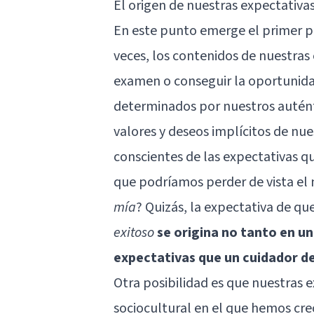
El origen de nuestras expectativa
En este punto emerge el primer p
veces, los contenidos de nuestras
examen o conseguir la oportunida
determinados por nuestros autént
valores y deseos implícitos de nu
conscientes de las expectativas q
que podríamos perder de vista el n
mía
? Quizás, la expectativa de q
exitoso
se origina no tanto en un
expectativas que un cuidador d
Otra posibilidad es que nuestras
sociocultural en el que hemos cr