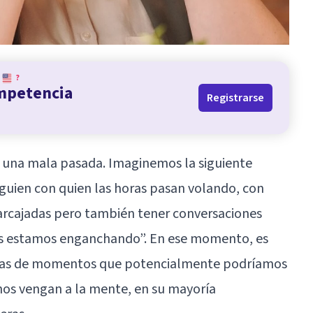
?
ompetencia
Registrarse
 una mala pasada. Imaginemos la siguiente
guien con quien las horas pasan volando, con
carcajadas pero también tener conversaciones
os estamos enganchando”. En ese momento, es
nas de momentos que potencialmente podríamos
nos vengan a la mente, en su mayoría