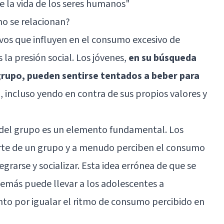
e la vida de los seres humanos"
mo se relacionan?
ivos que influyen en el consumo excesivo de
 la presión social. Los jóvenes,
en su búsqueda
grupo, pueden sentirse tentados a beber para
z
, incluso yendo en contra de sus propios valores y
 del grupo es un elemento fundamental. Los
rte de un grupo y a menudo perciben el consumo
rarse y socializar. Esta idea errónea de que se
más puede llevar a los adolescentes a
nto por igualar el ritmo de consumo percibido en