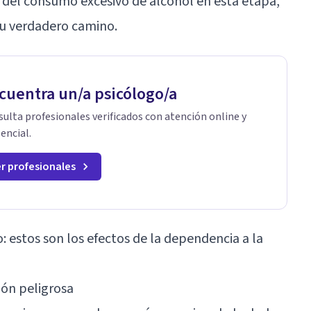
 del consumo excesivo de alcohol en esta etapa,
su verdadero camino.
cuentra un/a psicólogo/a
ulta profesionales verificados con atención online y
encial.
r profesionales
: estos son los efectos de la dependencia a la
ión peligrosa