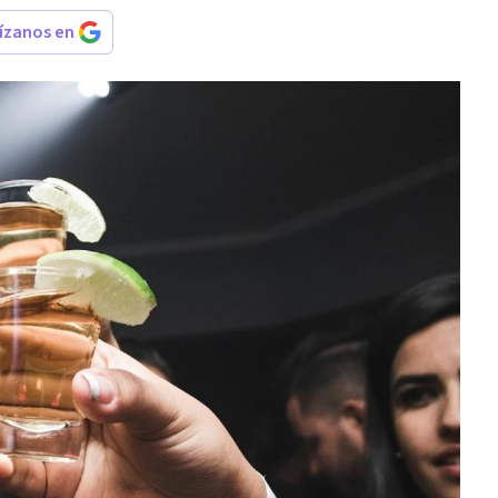
rízanos en