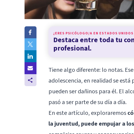
¿ERES PSICÓLOGO/A EN
ESTADOS UNIDOS
Destaca entre toda tu c
profesional.
Tiene algo diferente: lo notas. Es
adolescencia, en realidad se est
pueden ser dañinos para él. El a
pasó a ser parte de su día a día.
En este artículo, exploraremos
có
la juventud, puede empujar a los