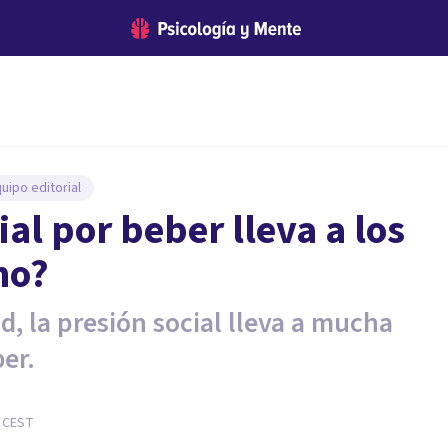
uipo editorial
al por beber lleva a los
mo?
d, la presión social lleva a mucha
er.
CEST