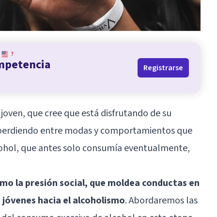
?
ompetencia
Registrarse
e joven, que cree que está disfrutando de su
á perdiendo entre modas y comportamientos que
lcohol, que antes solo consumía eventualmente,
mo la presión social, que moldea conductas en
 jóvenes hacia el alcoholismo
. Abordaremos las