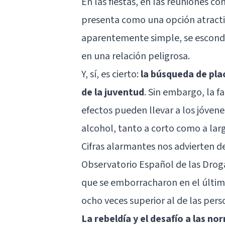
En las fiestas, en las reuniones c
presenta como una opción atracti
aparentemente simple, se esconde
en una relación peligrosa.
Y, sí, es cierto:
la búsqueda de pla
de la juventud
. Sin embargo, la f
efectos pueden llevar a los jóven
alcohol, tanto a corto como a lar
Cifras alarmantes nos advierten d
Observatorio Español de las Droga
que se emborracharon en el últim
ocho veces superior al de las per
La rebeldía y el desafío a las n