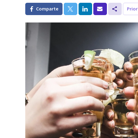
Comparte
Prio