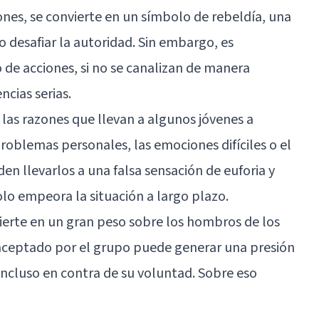
iones, se convierte en un símbolo de rebeldía, una
 desafiar la autoridad. Sin embargo, es
 de acciones, si no se canalizan de manera
cias serias.
e las razones que llevan a algunos jóvenes a
problemas personales, las emociones difíciles o el
den llevarlos a una falsa sensación de euforia y
lo empeora la situación a largo plazo.
vierte en un gran peso sobre los hombros de los
r aceptado por el grupo puede generar una presión
 incluso en contra de su voluntad. Sobre eso