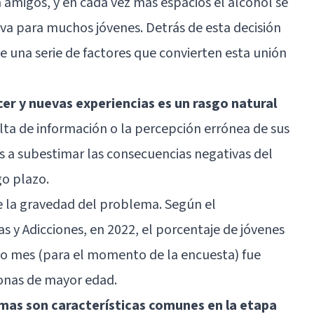
on amigos, y en cada vez más espacios el alcohol se
va para muchos jóvenes. Detrás de esta decisión
 una serie de factores que convierten esta unión
cer y nuevas experiencias es un rasgo natural
alta de información o la percepción errónea de sus
es a subestimar las consecuencias negativas del
go plazo.
e la gravedad del problema. Según el
s y Adicciones, en 2022, el porcentaje de jóvenes
o mes (para el momento de la encuesta) fue
sonas de mayor edad.
ormas son características comunes en la etapa