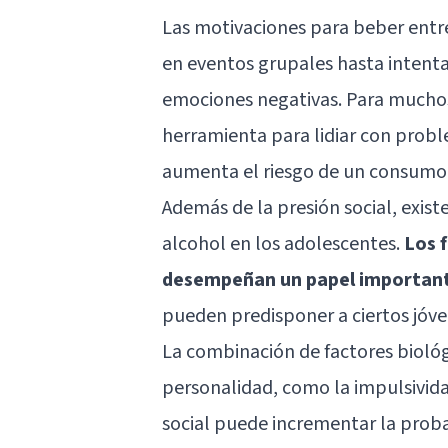
Las motivaciones para beber entre
en eventos grupales hasta intenta
emociones negativas. Para muchos 
herramienta para lidiar con probl
aumenta el riesgo de un consumo
Además de la presión social, exis
alcohol en los adolescentes.
Los 
desempeñan un papel importan
pueden predisponer a ciertos jóv
La combinación de factores biológ
personalidad, como la impulsivida
social puede incrementar la prob