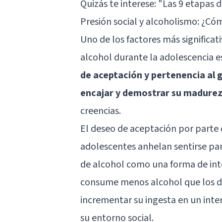
Quizás te interese:
"Las 9 etapas d
Presión social y alcoholismo: ¿Có
Uno de los factores más significat
alcohol durante la adolescencia es
de aceptación y pertenencia al 
encajar y demostrar su madure
creencias.
El deseo de aceptación por parte
adolescentes anhelan sentirse pa
de alcohol como una forma de integ
consume menos alcohol que los de
incrementar su ingesta en un inte
su entorno social.