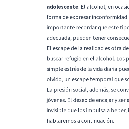
adolescente
. El alcohol, en ocas
forma de expresar inconformidad o
importante recordar que este tipo
adecuada, pueden tener consecuen
El escape de la realidad es otra d
buscar refugio en el alcohol. Los 
simple estrés de la vida diaria pue
olvido, un escape temporal que so
La presión social, además, se con
jóvenes. El deseo de encajar y se
invisible que los impulsa a beber,
hablaremos a continuación.