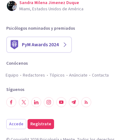
Sandra Milena Jimenez Duque
Miami, Estados Unidos de América
Psicólogos nominados y premiados
PyM Awards 2024
Conócenos
Equipo
Redactores
Tópicos
Anúnciate
Contacta
Síguenos
Accede
Regístrate
© Copyright
2026
Psicología y Mente. Todos los derechos