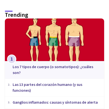
Trending
1
​Los 7 tipos de cuerpo (o somatotipos): ¿cuáles
son?
Las 13 partes del corazón humano (y sus
2
.
funciones)
Ganglios inflamados: causas y síntomas de alerta
3
.