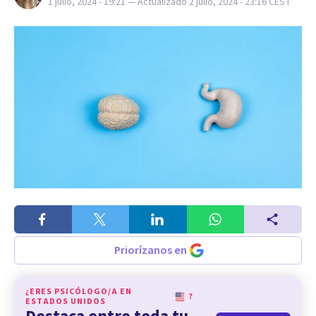
1 julio, 2024 - 19:21
— Actualizado
2 julio, 2024 - 23:16
CEST
Priorízanos en
¿ERES PSICÓLOGO/A EN
?
ESTADOS UNIDOS