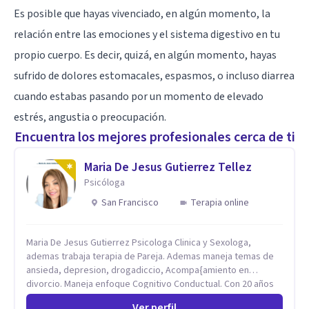
Es posible que hayas vivenciado, en algún momento, la
relación entre las emociones y el sistema digestivo en tu
propio cuerpo. Es decir, quizá, en algún momento, hayas
sufrido de dolores estomacales, espasmos, o incluso diarrea
cuando estabas pasando por un momento de elevado
estrés, angustia o preocupación.
Encuentra los mejores profesionales cerca de ti
Maria De Jesus Gutierrez Tellez
Psicóloga
San Francisco
Terapia online
Maria De Jesus Gutierrez Psicologa Clinica y Sexologa,
ademas trabaja terapia de Pareja. Ademas maneja temas de
ansieda, depresion, drogadiccio, Acompa{amiento en
divorcio. Maneja enfoque Cognitivo Conductual. Con 20 años
de experiencia, constantemente capacitandose en las
Ver perfil