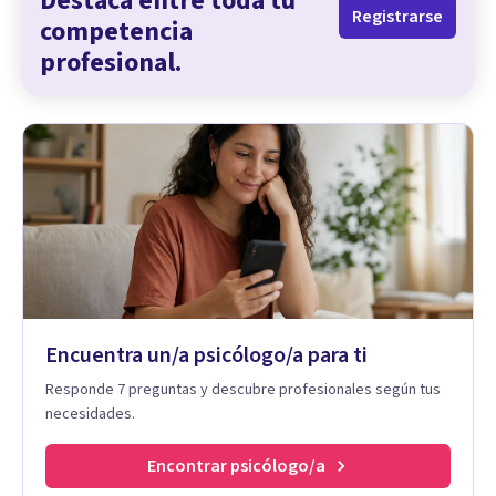
Destaca entre toda tu
Registrarse
competencia
profesional.
Encuentra un/a psicólogo/a para ti
Responde 7 preguntas y descubre profesionales según tus
necesidades.
Encontrar psicólogo/a