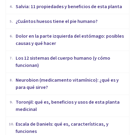
Salvia: 11 propiedades y beneficios de esta planta
4
.
¿Cuántos huesos tiene el pie humano?
5
.
Dolor en la parte izquierda del estómago: posibles
6
.
causas y qué hacer
Los 12 sistemas del cuerpo humano (y cómo
7
.
funcionan)
Neurobion (medicamento vitamínico): ¿qué es y
8
.
para qué sirve?
Toronjil: qué es, beneficios y usos de esta planta
9
.
medicinal
Escala de Daniels: qué es, características, y
10
.
funciones