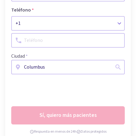
Teléfono
*
Ciudad
*
Sí, quiero más pacientes
Respuesta en menos de 24h
Datos protegidos