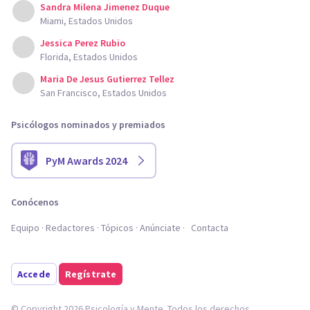
Sandra Milena Jimenez Duque
Miami, Estados Unidos
Jessica Perez Rubio
Florida, Estados Unidos
Maria De Jesus Gutierrez Tellez
San Francisco, Estados Unidos
Psicólogos nominados y premiados
PyM Awards 2024
Conócenos
Equipo
Redactores
Tópicos
Anúnciate
Contacta
Accede
Regístrate
© Copyright 2026 Psicología y Mente. Todos los derechos