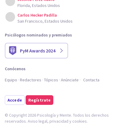
Florida, Estados Unidos
Carlos Hecker Padilla
San Francisco, Estados Unidos
Psicólogos nominados y premiados
PyM Awards 2024
Conócenos
Equipo
Redactores
Tópicos
Anúnciate
Contacta
Accede
Regístrate
© Copyright 2026 Psicología y Mente. Todos los derechos
reservados.
Aviso legal
,
privacidad
y
cookies
.