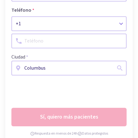
Teléfono
*
Ciudad
*
Sí, quiero más pacientes
Respuesta en menos de 24h
Datos protegidos