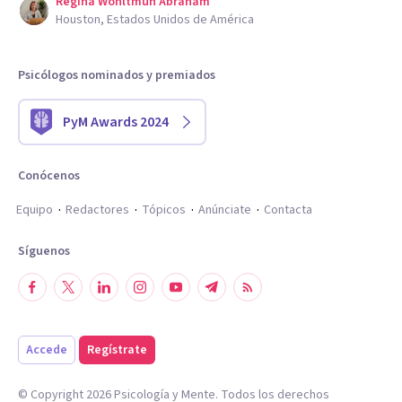
Regina Wohltmuh Abraham
Houston, Estados Unidos de América
Psicólogos nominados y premiados
PyM Awards 2024
Conócenos
Equipo
Redactores
Tópicos
Anúnciate
Contacta
Síguenos
Accede
Regístrate
© Copyright
2026
Psicología y Mente. Todos los derechos