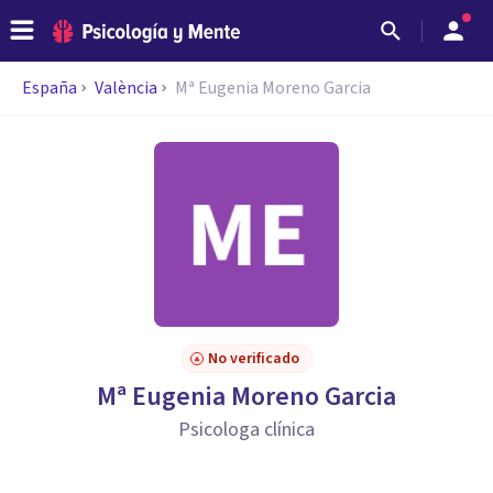
España
València
Mª Eugenia Moreno Garcia
No verificado
Mª Eugenia Moreno Garcia
Psicologa clínica