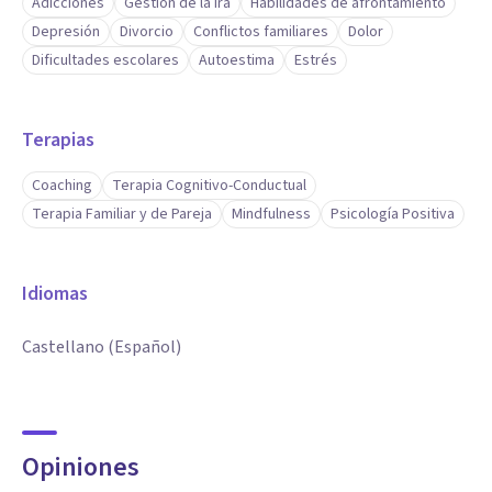
Adicciones
Gestión de la ira
Habilidades de afrontamiento
Depresión
Divorcio
Conflictos familiares
Dolor
Dificultades escolares
Autoestima
Estrés
Terapias
Coaching
Terapia Cognitivo-Conductual
Terapia Familiar y de Pareja
Mindfulness
Psicología Positiva
Idiomas
Castellano (Español)
Opiniones