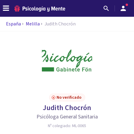
España
Melilla
Judith Chocrón
No verificado
Judith Chocrón
Psicóloga General Sanitaria
Nº colegiado:
ML-0065