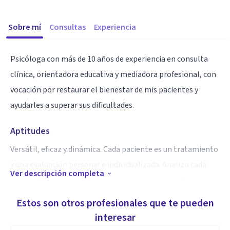
Sobre mí
Consultas
Experiencia
Psicóloga con más de 10 años de experiencia en consulta
clínica, orientadora educativa y mediadora profesional, con
vocación por restaurar el bienestar de mis pacientes y
ayudarles a superar sus dificultades.
Aptitudes
Versátil, eficaz y dinámica. Cada paciente es un tratamiento
y una evaluación personal e individualizada. Analizo cada
Ver descripción completa
caso y ofrezco las recomendaciones y terapias más
convenientes.
Estos son otros profesionales que te pueden
interesar