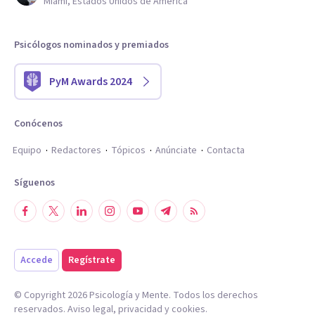
Miami, Estados Unidos de América
Psicólogos nominados y premiados
PyM Awards 2024
Conócenos
Equipo
Redactores
Tópicos
Anúnciate
Contacta
Síguenos
Accede
Regístrate
© Copyright
2026
Psicología y Mente. Todos los derechos
reservados.
Aviso legal
,
privacidad
y
cookies
.