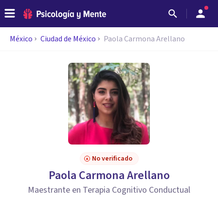
México
Ciudad de México
Paola Carmona Arellano
No verificado
Paola Carmona Arellano
Maestrante en Terapia Cognitivo Conductual