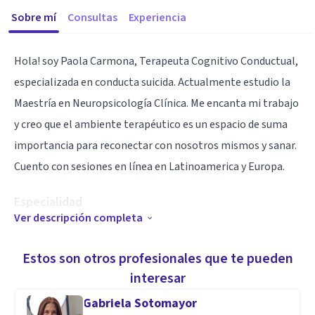
Sobre mí
Consultas
Experiencia
Hola! soy Paola Carmona, Terapeuta Cognitivo Conductual,
especializada en conducta suicida. Actualmente estudio la
Maestría en Neuropsicología Clínica. Me encanta mi trabajo
y creo que el ambiente terapéutico es un espacio de suma
importancia para reconectar con nosotros mismos y sanar.
Cuento con sesiones en línea en Latinoamerica y Europa.
Especialidad
Ver descripción completa
Terapia Cognitivo Conductual
Conducta Suicida
Estos son otros profesionales que te pueden
Depresión
interesar
Ansiedad
Gabriela Sotomayor
Trastornos alimenticios