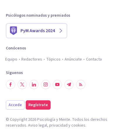
Psicólogos nominados y premiados
PyM Awards 2024
Conócenos
Equipo
Redactores
Tópicos
Anúnciate
Contacta
Síguenos
Accede
Regístrate
© Copyright
2026
Psicología y Mente. Todos los derechos
reservados.
Aviso legal
,
privacidad
y
cookies
.