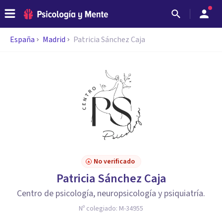
España
Madrid
Patricia Sánchez Caja
No verificado
Patricia Sánchez Caja
Centro de psicología, neuropsicología y psiquiatría.
Nº colegiado:
M-34955