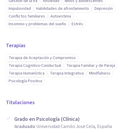
Gestión de la ira
Ansiedad
Niños y adolescentes
Impulsividad
Habilidades de afrontamiento
Depresión
Conflictos familiares
Autoestima
Insomnio y problemas del sueño
Estrés
Terapias
Terapia de Aceptación y Compromiso
Terapia Cognitivo-Conductual
Terapia Familiar y de Pareja
Terapia Humanística
Terapia Integrativa
Mindfulness
Psicología Positiva
Titulaciones
Grado en Psicología (Clínica)
Graduado
Universidad Camilo José Cela, España