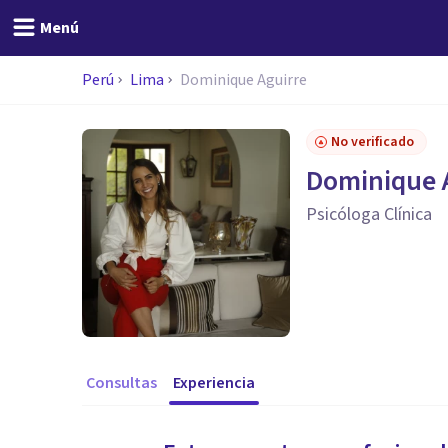
Menú
Perú
Lima
Dominique Aguirre
No verificado
Dominique 
Psicóloga Clínica
Consultas
Experiencia