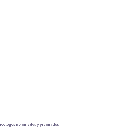
icólogos nominados y premiados