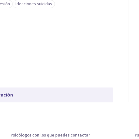
esión
Ideaciones suicidas
ración
Psicólogos con los que puedes contactar
Ps