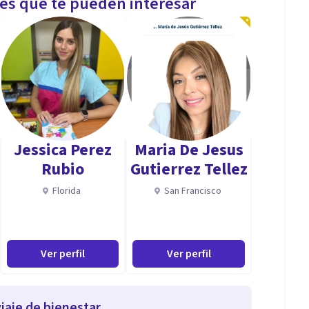
les que te pueden interesar
Jessica Perez
Maria De Jesus
Rubio
Gutierrez Tellez
Florida
San Francisco
Ver perfil
Ver perfil
iaje de bienestar