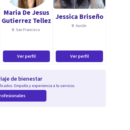
Maria De Jesus
Jessica Briseño
Gutierrez Tellez
Austin
San Francisco
Ver perfil
Ver perfil
iaje de bienestar
icados. Empatía y experiencia a tu servicio.
rofesionales