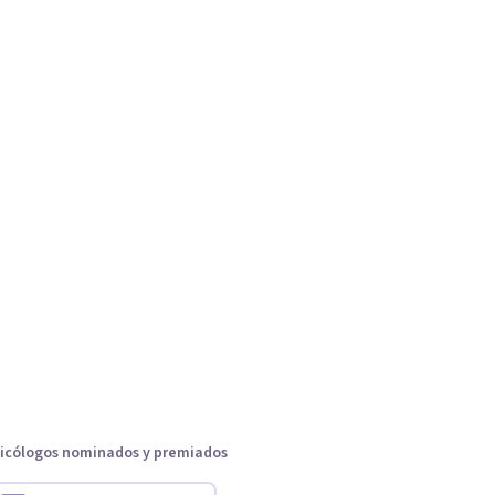
icólogos nominados y premiados