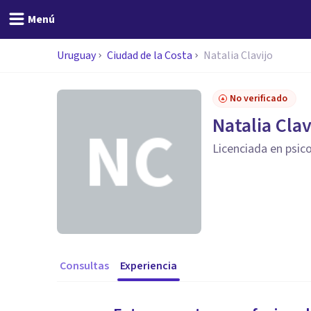
Menú
Uruguay
Ciudad de la Costa
Natalia Clavijo
No verificado
Natalia Clav
Licenciada en psic
Consultas
Experiencia